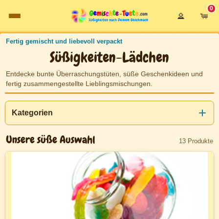
0
Login
Warenkor
Süßigkeiten-Lädchen
Fertig gemischt und liebevoll verpackt
Süßigkeiten-Lädchen
Entdecke bunte Überraschungstüten, süße Geschenkideen und
fertig zusammengestellte Lieblingsmischungen.
Kategorien
Unsere süße Auswahl
13 Produkte