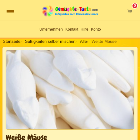
0
Warenkor
Süßigkeiten selber mischen
Unternehmen
Kontakt
Hilfe
Konto
Startseite
Süßigkeiten selber mischen
Alle
Weiße Mäuse
Weiße Mäuse